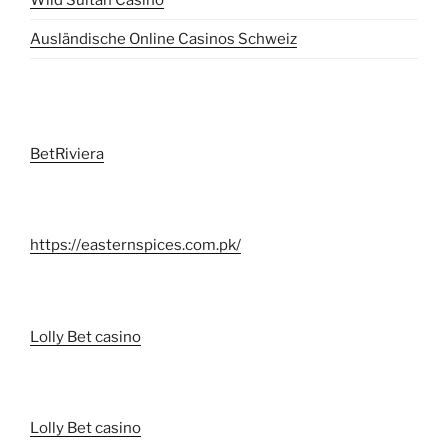
Wild Sultan Casino
Ausländische Online Casinos Schweiz
BetRiviera
https://easternspices.com.pk/
Lolly Bet casino
Lolly Bet casino